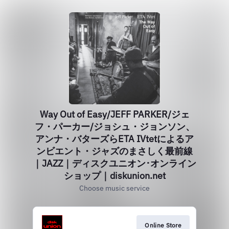
Way Out of Easy/JEFF PARKER/ジェ
フ・パーカー/ジョシュ・ジョンソン、
アンナ・バターズらETA IVtetによるア
ンビエント・ジャズのまさしく最前線
｜JAZZ｜ディスクユニオン･オンライン
ショップ｜diskunion.net
Choose music service
Online Store